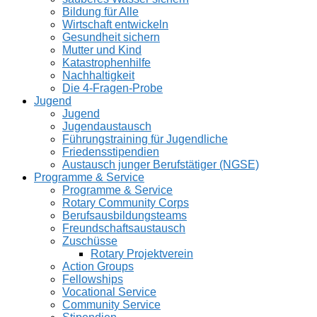
Bildung für Alle
Wirtschaft entwickeln
Gesundheit sichern
Mutter und Kind
Katastrophenhilfe
Nachhaltigkeit
Die 4-Fragen-Probe
Jugend
Jugend
Jugendaustausch
Führungstraining für Jugendliche
Friedensstipendien
Austausch junger Berufstätiger (NGSE)
Programme & Service
Programme & Service
Rotary Community Corps
Berufsausbildungsteams
Freundschaftsaustausch
Zuschüsse
Rotary Projektverein
Action Groups
Fellowships
Vocational Service
Community Service