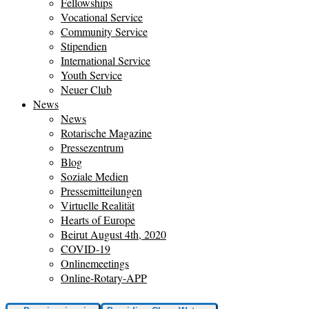
Fellowships
Vocational Service
Community Service
Stipendien
International Service
Youth Service
Neuer Club
News
News
Rotarische Magazine
Pressezentrum
Blog
Soziale Medien
Pressemitteilungen
Virtuelle Realität
Hearts of Europe
Beirut August 4th, 2020
COVID-19
Onlinemeetings
Online-Rotary-APP