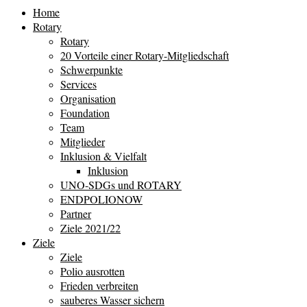
Home
Rotary
Rotary
20 Vorteile einer Rotary-Mitgliedschaft
Schwerpunkte
Services
Organisation
Foundation
Team
Mitglieder
Inklusion & Vielfalt
Inklusion
UNO-SDGs und ROTARY
ENDPOLIONOW
Partner
Ziele 2021/22
Ziele
Ziele
Polio ausrotten
Frieden verbreiten
sauberes Wasser sichern