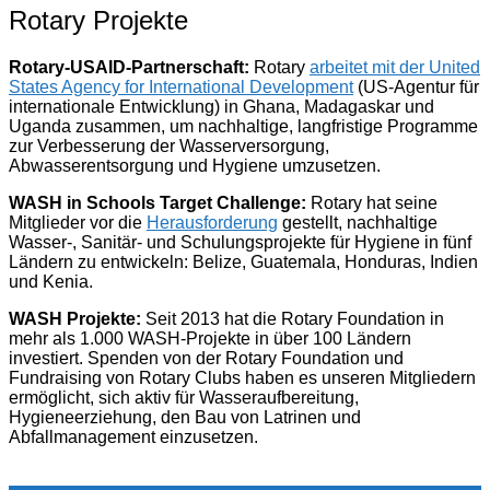
Rotary Projekte
Rotary-USAID-Partnerschaft:
Rotary
arbeitet mit der United
States Agency for International Development
(US-Agentur für
internationale Entwicklung) in Ghana, Madagaskar und
Uganda zusammen, um nachhaltige, langfristige Programme
zur Verbesserung der Wasserversorgung,
Abwasserentsorgung und Hygiene umzusetzen.
WASH in Schools Target Challenge:
Rotary hat seine
Mitglieder vor die
Herausforderung
gestellt, nachhaltige
Wasser-, Sanitär- und Schulungsprojekte für Hygiene in fünf
Ländern zu entwickeln: Belize, Guatemala, Honduras, Indien
und Kenia.
WASH Projekte:
Seit 2013 hat die Rotary Foundation in
mehr als 1.000 WASH-Projekte in über 100 Ländern
investiert. Spenden von der Rotary Foundation und
Fundraising von Rotary Clubs haben es unseren Mitgliedern
ermöglicht, sich aktiv für Wasseraufbereitung,
Hygieneerziehung, den Bau von Latrinen und
Abfallmanagement einzusetzen.