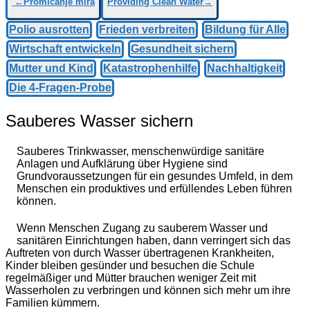
←Promicanje mira
Providing Clean Water→
Polio ausrotten
Frieden verbreiten
Bildung für Alle
Wirtschaft entwickeln
Gesundheit sichern
Mutter und Kind
Katastrophenhilfe
Nachhaltigkeit
Die 4-Fragen-Probe
Sauberes Wasser sichern
Sauberes Trinkwasser, menschenwürdige sanitäre
Anlagen und Aufklärung über Hygiene sind
Grundvoraussetzungen für ein gesundes Umfeld, in dem
Menschen ein produktives und erfüllendes Leben führen
können.
Wenn Menschen Zugang zu sauberem Wasser und
sanitären Einrichtungen haben, dann verringert sich das
Auftreten von durch Wasser übertragenen Krankheiten,
Kinder bleiben gesünder und besuchen die Schule
regelmäßiger und Mütter brauchen weniger Zeit mit
Wasserholen zu verbringen und können sich mehr um ihre
Familien kümmern.