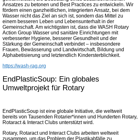
Ansatzes zu betonen und Best Practices zu entwickeln. Wir
fördern einen ganzheitlichen, integrierten Ansatz, bei dem
Wasser nicht das Ziel an sich ist, sondern das Mittel zu
einem besseren Leben und Lebensunterhalt in der
Gemeinschaft. Am wichtigsten ist, dass die WASH Rotary
Action Group Wasser und sanitäre Einrichtungen mit
verbesserter Hygiene, besserer Gesundheit und der
Stärkung der Gemeinschaft verbindet – insbesondere
Frauen, Bewässerung und Landwirtschaft, Bildung und
Alphabetisierung und letztendlich Kindersterblichkeit.
https://wash-rag.org
EndPlasticSoup: Ein globales
Umweltprojekt für Rotary
EndPlasticSoup ist eine globale Initiative, die weltweit
bereits von Tausenden Rotarier*innen und Hunderten Rotary,
Rotaract & Interact Clubs unterstützt wird.
Rotary, Rotaract und Interact Clubs arbeiten weltweit
zusammen, um das Problem der Plastikabfälle zu