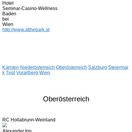
Hotel
Seminar-Casino-Wellness
Baden
bei
Wien
http://www.atthepark.at
Kärnten
Niederösterreich
Oberösterreich
Salzburg
Steiermar
k
Tirol
Vorarlberg
Wien
Oberösterreich
RC Hollabrunn-Weinland
Alexander Ipp