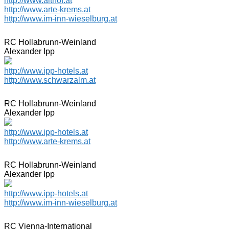
http://www.althof.at
http://www.arte-krems.at
http://www.im-inn-wieselburg.at
RC Hollabrunn-Weinland
Alexander Ipp
http://www.ipp-hotels.at
http://www.schwarzalm.at
RC Hollabrunn-Weinland
Alexander Ipp
http://www.ipp-hotels.at
http://www.arte-krems.at
RC Hollabrunn-Weinland
Alexander Ipp
http://www.ipp-hotels.at
http://www.im-inn-wieselburg.at
RC Vienna-International