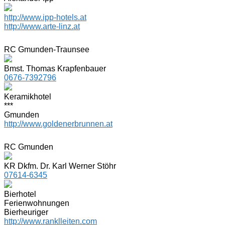
http://www.ipp-hotels.at
http://www.arte-linz.at
RC Gmunden-Traunsee
Bmst. Thomas Krapfenbauer
0676-7392796
Keramikhotel
***
Gmunden
http://www.goldenerbrunnen.at
RC Gmunden
KR Dkfm. Dr. Karl Werner Stöhr
07614-6345
Bierhotel
Ferienwohnungen
Bierheuriger
http://www.ranklleiten.com