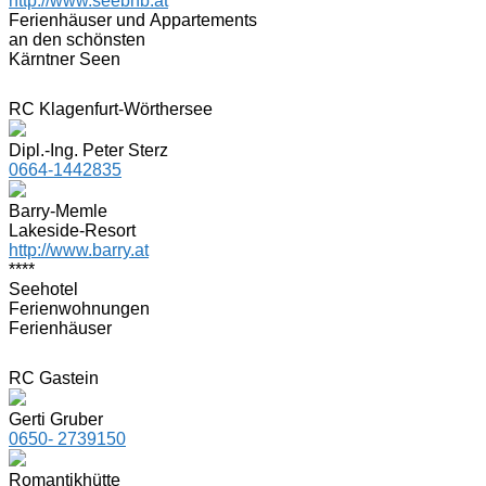
http://www.seebnb.at
Ferienhäuser und Appartements
an den schönsten
Kärntner Seen
RC Klagenfurt-Wörthersee
Dipl.-Ing. Peter Sterz
0664-1442835
Barry-Memle
Lakeside-Resort
http://www.barry.at
****
Seehotel
Ferienwohnungen
Ferienhäuser
RC Gastein
Gerti Gruber
0650- 2739150
Romantikhütte