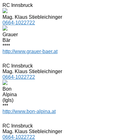
RC Innsbruck
Mag. Klaus Stiebleichinger
0664-1022722
Grauer
Bär
****
http://www.grauer-baer.at
RC Innsbruck
Mag. Klaus Stiebleichinger
0664-1022722
Bon
Alpina
(Igls)
***
http://www.bon-alpina.at
RC Innsbruck
Mag. Klaus Stiebleichinger
0664-1022722