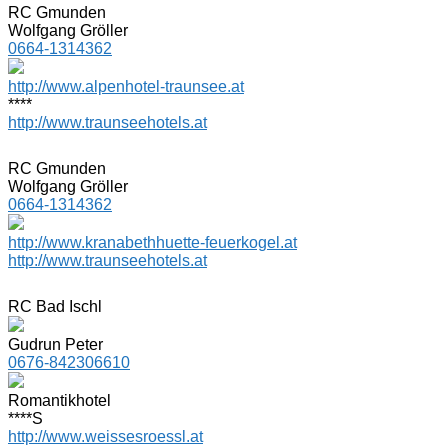
RC Gmunden
Wolfgang Gröller
0664-1314362
http://www.alpenhotel-traunsee.at
****
http://www.traunseehotels.at
RC Gmunden
Wolfgang Gröller
0664-1314362
http://www.kranabethhuette-feuerkogel.at
http://www.traunseehotels.at
RC Bad Ischl
Gudrun Peter
0676-842306610
Romantikhotel
****S
http://www.weissesroessl.at