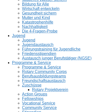
Bildung für Alle
Wirtschaft entwickeln
Gesundheit sichern
Mutter und Kind
Katastrophenhilfe
Nachhaltigkeit
Die 4-Fragen-Probe
Jugend
Jugend
Jugendaustausch
Führungstraining für Jugendliche
Friedensstipendien
Austausch junger Berufstätiger (NGSE)
Programme & Service
Programme & Service
Rotary Community Corps
Berufsausbildungsteams
Freundschaftsaustausch
Zuschüsse
Rotary Projektverein
Action Groups
Fellowships
Vocational Service
Community Service