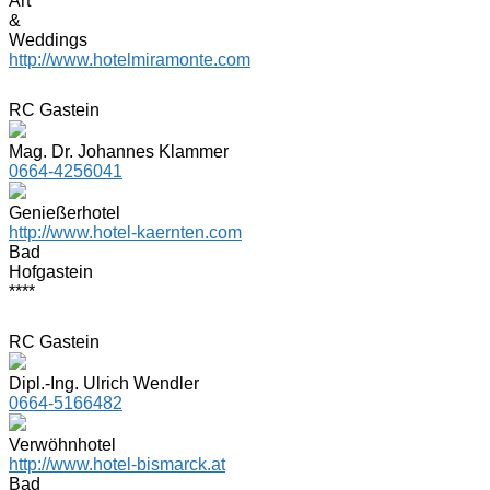
Art
&
Weddings
http://www.hotelmiramonte.com
RC Gastein
Mag. Dr. Johannes Klammer
0664-4256041
Genießerhotel
http://www.hotel-kaernten.com
Bad
Hofgastein
****
RC Gastein
Dipl.-Ing. Ulrich Wendler
0664-5166482
Verwöhnhotel
http://www.hotel-bismarck.at
Bad