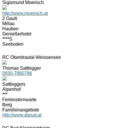
Sigismund Moerisch
http://www.moerisch.at
2 Gault
Millau
Hauben
Genießerhotel
****S
Seeboden
RC Oberdrautal-Weissensee
Thomas Sattlegger
0650-7960796
Sattleggers
Alpenhof
***
Feriensternwarte
Berg
Familienangebote
http://www.alpsat.at