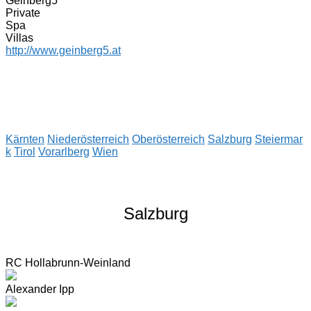
Geinberg5
Private
Spa
Villas
http://www.geinberg5.at
Kärnten
Niederösterreich
Oberösterreich
Salzburg
Steiermar
k
Tirol
Vorarlberg
Wien
Salzburg
RC Hollabrunn-Weinland
Alexander Ipp