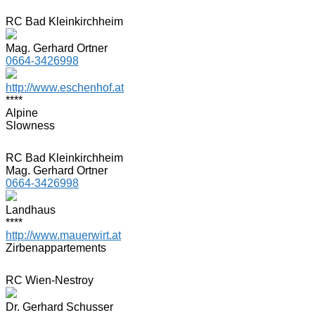
RC Bad Kleinkirchheim
Mag. Gerhard Ortner
0664-3426998
http://www.eschenhof.at
****
Alpine
Slowness
RC Bad Kleinkirchheim
Mag. Gerhard Ortner
0664-3426998
Landhaus
****
http://www.mauerwirt.at
Zirbenappartements
RC Wien-Nestroy
Dr. Gerhard Schusser