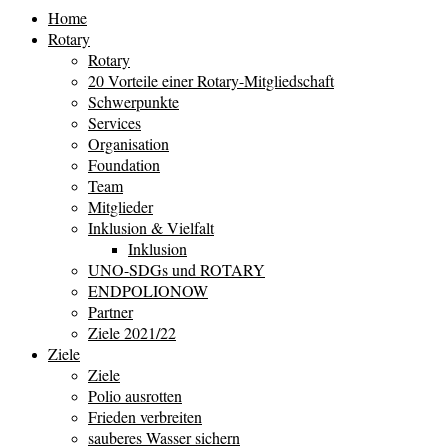
Home
Rotary
Rotary
20 Vorteile einer Rotary-Mitgliedschaft
Schwerpunkte
Services
Organisation
Foundation
Team
Mitglieder
Inklusion & Vielfalt
Inklusion
UNO-SDGs und ROTARY
ENDPOLIONOW
Partner
Ziele 2021/22
Ziele
Ziele
Polio ausrotten
Frieden verbreiten
sauberes Wasser sichern