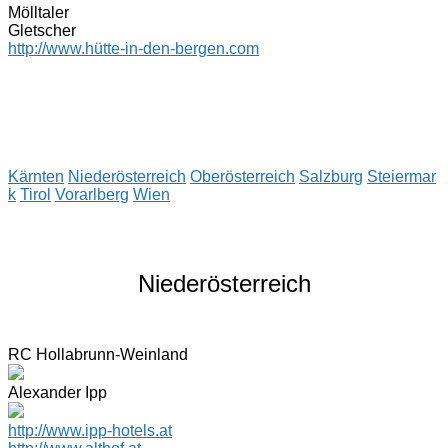
Mölltaler
Gletscher
http://www.hütte-in-den-bergen.com
Kärnten
Niederösterreich
Oberösterreich
Salzburg
Steiermar
k
Tirol
Vorarlberg
Wien
Niederösterreich
RC Hollabrunn-Weinland
Alexander Ipp
http://www.ipp-hotels.at