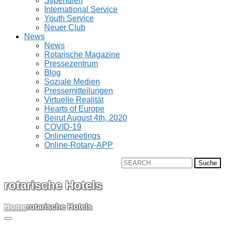
Stipendien
International Service
Youth Service
Neuer Club
News
News
Rotarische Magazine
Pressezentrum
Blog
Soziale Medien
Pressemitteilungen
Virtuelle Realität
Hearts of Europe
Beirut August 4th, 2020
COVID-19
Onlinemeetings
Online-Rotary-APP
Suche
nach:
rotarische Hotels
Home
rotarische Hotels