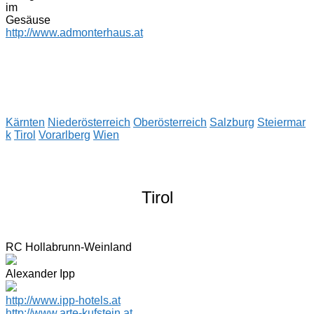
im
Gesäuse
http://www.admonterhaus.at
Kärnten
Niederösterreich
Oberösterreich
Salzburg
Steiermar
k
Tirol
Vorarlberg
Wien
Tirol
RC Hollabrunn-Weinland
Alexander Ipp
http://www.ipp-hotels.at
http://www.arte-kufstein.at