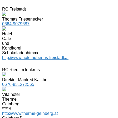
RC Freistadt
Thomas Friesenecker
0664-9079687
Hotel
Café
und
Konditorei
Schokoladenhimmel
http://www.hotelhubertus-freistadt.at
RC Ried im Innkreis
Direktor Manfred Kalcher
0676-831272565
Vitalhotel
Therme
Geinberg
****S
http://www.therme-geinberg.at