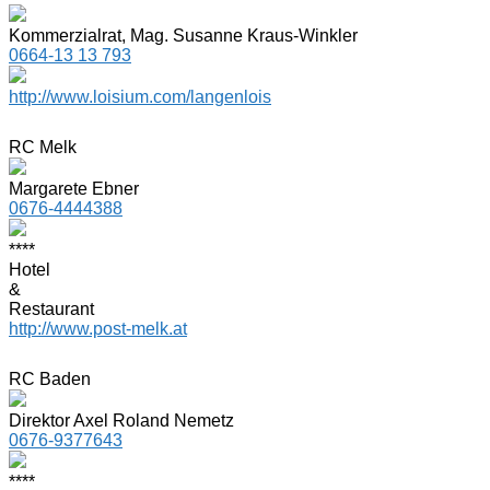
Kommerzialrat, Mag. Susanne Kraus-Winkler
0664-13 13 793
http://www.loisium.com/langenlois
RC Melk
Margarete Ebner
0676-4444388
****
Hotel
&
Restaurant
http://www.post-melk.at
RC Baden
Direktor Axel Roland Nemetz
0676-9377643
****