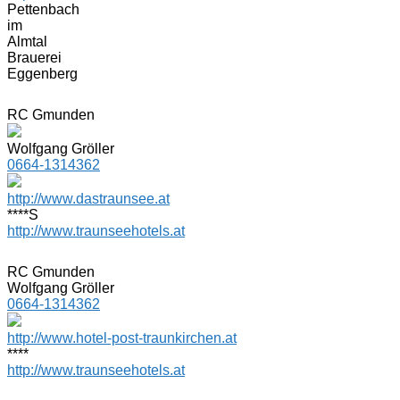
Pettenbach
im
Almtal
Brauerei
Eggenberg
RC Gmunden
Wolfgang Gröller
0664-1314362
http://www.dastraunsee.at
****S
http://www.traunseehotels.at
RC Gmunden
Wolfgang Gröller
0664-1314362
http://www.hotel-post-traunkirchen.at
****
http://www.traunseehotels.at