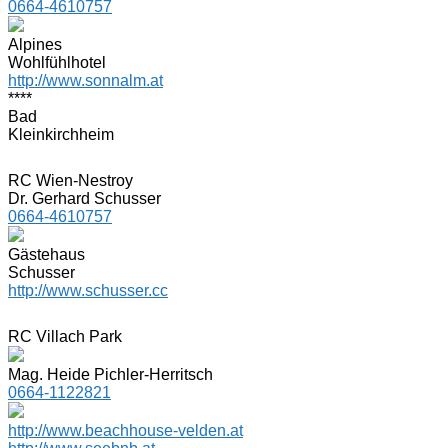
0664-4610757
Alpines
Wohlfühlhotel
http://www.sonnalm.at
****
Bad
Kleinkirchheim
RC Wien-Nestroy
Dr. Gerhard Schusser
0664-4610757
Gästehaus
Schusser
http://www.schusser.cc
RC Villach Park
Mag. Heide Pichler-Herritsch
0664-1122821
http://www.beachhouse-velden.at