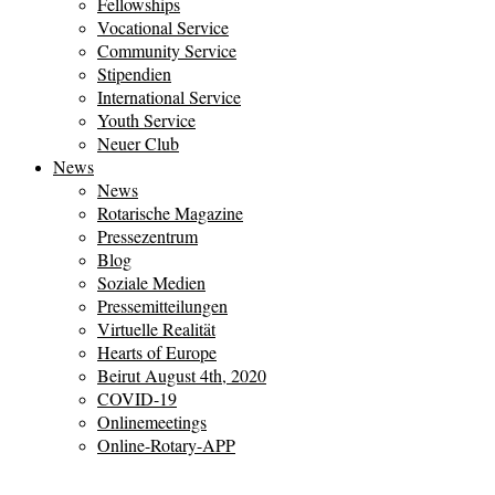
Fellowships
Vocational Service
Community Service
Stipendien
International Service
Youth Service
Neuer Club
News
News
Rotarische Magazine
Pressezentrum
Blog
Soziale Medien
Pressemitteilungen
Virtuelle Realität
Hearts of Europe
Beirut August 4th, 2020
COVID-19
Onlinemeetings
Online-Rotary-APP