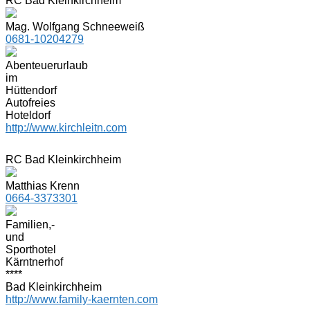
RC Bad Kleinkirchheim
Mag. Wolfgang Schneeweiß
0681-10204279
Abenteuerurlaub
im
Hüttendorf
Autofreies
Hoteldorf
http://www.kirchleitn.com
RC Bad Kleinkirchheim
Matthias Krenn
0664-3373301
Familien,-
und
Sporthotel
Kärntnerhof
****
Bad Kleinkirchheim
http://www.family-kaernten.com