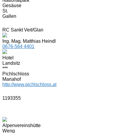
Nationalpark
Gesäuse
St.
Gallen
RC Sankt Veit/Glan
Ing. Mag. Matthias Heindl
0676-564 4401
Hotel
Landsitz
***
Pichlschloss
Mariahof
http://www.pichlschloss.at
1193355
Alpenvereinshütte
Weng