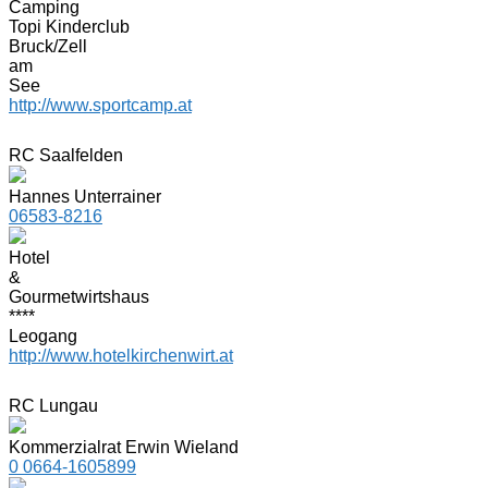
Camping
Topi Kinderclub
Bruck/Zell
am
See
http://www.sportcamp.at
RC Saalfelden
Hannes Unterrainer
06583-8216
Hotel
&
Gourmetwirtshaus
****
Leogang
http://www.hotelkirchenwirt.at
RC Lungau
Kommerzialrat Erwin Wieland
0 0664-1605899