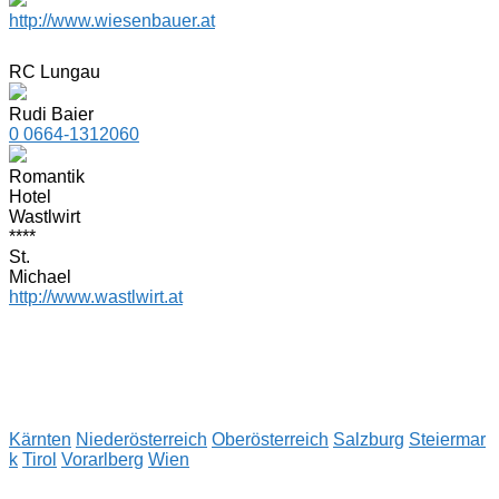
http://www.wiesenbauer.at
RC Lungau
Rudi Baier
0 0664-1312060
Romantik
Hotel
Wastlwirt
****
St.
Michael
http://www.wastlwirt.at
Kärnten
Niederösterreich
Oberösterreich
Salzburg
Steiermar
k
Tirol
Vorarlberg
Wien