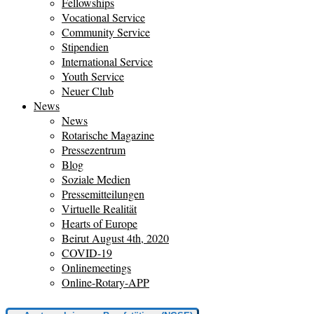
Fellowships
Vocational Service
Community Service
Stipendien
International Service
Youth Service
Neuer Club
News
News
Rotarische Magazine
Pressezentrum
Blog
Soziale Medien
Pressemitteilungen
Virtuelle Realität
Hearts of Europe
Beirut August 4th, 2020
COVID-19
Onlinemeetings
Online-Rotary-APP