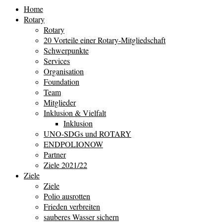
Home
Rotary
Rotary
20 Vorteile einer Rotary-Mitgliedschaft
Schwerpunkte
Services
Organisation
Foundation
Team
Mitglieder
Inklusion & Vielfalt
Inklusion
UNO-SDGs und ROTARY
ENDPOLIONOW
Partner
Ziele 2021/22
Ziele
Ziele
Polio ausrotten
Frieden verbreiten
sauberes Wasser sichern