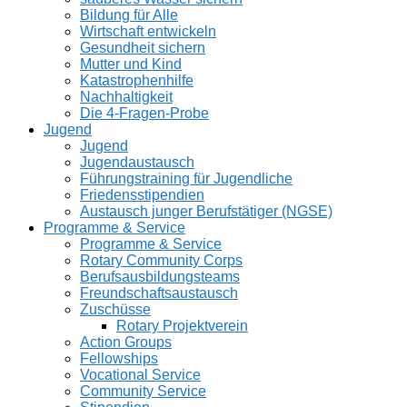
Bildung für Alle
Wirtschaft entwickeln
Gesundheit sichern
Mutter und Kind
Katastrophenhilfe
Nachhaltigkeit
Die 4-Fragen-Probe
Jugend
Jugend
Jugendaustausch
Führungstraining für Jugendliche
Friedensstipendien
Austausch junger Berufstätiger (NGSE)
Programme & Service
Programme & Service
Rotary Community Corps
Berufsausbildungsteams
Freundschaftsaustausch
Zuschüsse
Rotary Projektverein
Action Groups
Fellowships
Vocational Service
Community Service