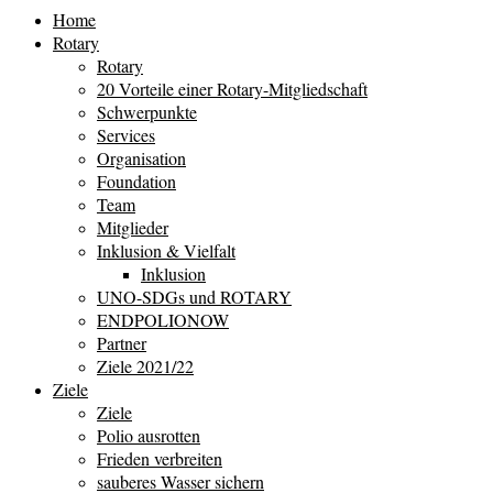
Home
Rotary
Rotary
20 Vorteile einer Rotary-Mitgliedschaft
Schwerpunkte
Services
Organisation
Foundation
Team
Mitglieder
Inklusion & Vielfalt
Inklusion
UNO-SDGs und ROTARY
ENDPOLIONOW
Partner
Ziele 2021/22
Ziele
Ziele
Polio ausrotten
Frieden verbreiten
sauberes Wasser sichern