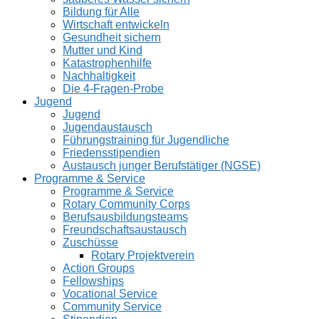
Bildung für Alle
Wirtschaft entwickeln
Gesundheit sichern
Mutter und Kind
Katastrophenhilfe
Nachhaltigkeit
Die 4-Fragen-Probe
Jugend
Jugend
Jugendaustausch
Führungstraining für Jugendliche
Friedensstipendien
Austausch junger Berufstätiger (NGSE)
Programme & Service
Programme & Service
Rotary Community Corps
Berufsausbildungsteams
Freundschaftsaustausch
Zuschüsse
Rotary Projektverein
Action Groups
Fellowships
Vocational Service
Community Service