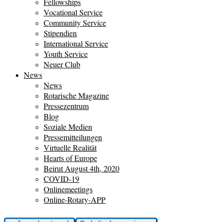
Fellowships
Vocational Service
Community Service
Stipendien
International Service
Youth Service
Neuer Club
News
News
Rotarische Magazine
Pressezentrum
Blog
Soziale Medien
Pressemitteilungen
Virtuelle Realität
Hearts of Europe
Beirut August 4th, 2020
COVID-19
Onlinemeetings
Online-Rotary-APP