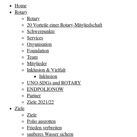
Home
Rotary
Rotary
20 Vorteile einer Rotary-Mitgliedschaft
Schwerpunkte
Services
Organisation
Foundation
Team
Mitglieder
Inklusion & Vielfalt
Inklusion
UNO-SDGs und ROTARY
ENDPOLIONOW
Partner
Ziele 2021/22
Ziele
Ziele
Polio ausrotten
Frieden verbreiten
sauberes Wasser sichern