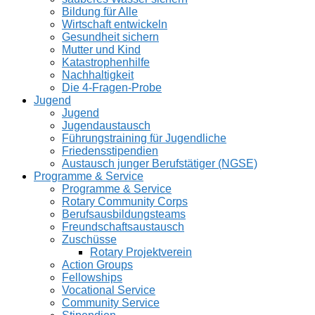
Bildung für Alle
Wirtschaft entwickeln
Gesundheit sichern
Mutter und Kind
Katastrophenhilfe
Nachhaltigkeit
Die 4-Fragen-Probe
Jugend
Jugend
Jugendaustausch
Führungstraining für Jugendliche
Friedensstipendien
Austausch junger Berufstätiger (NGSE)
Programme & Service
Programme & Service
Rotary Community Corps
Berufsausbildungsteams
Freundschaftsaustausch
Zuschüsse
Rotary Projektverein
Action Groups
Fellowships
Vocational Service
Community Service