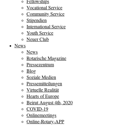
Fellowships
Vocational Service
Community Service
Stipendien
International Service
Youth Service
Neuer Club
News
News
Rotarische Magazine
Pressezentrum
Blog
Soziale Medien
Pressemitteilungen
Virtuelle Realität
Hearts of Europe
Beirut August 4th, 2020
COVID-19
Onlinemeetings
Online-Rotary-APP