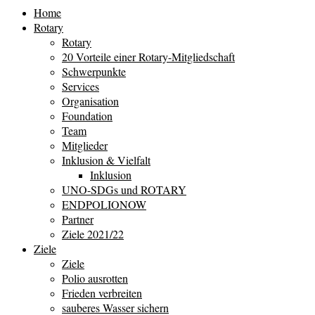
Home
Rotary
Rotary
20 Vorteile einer Rotary-Mitgliedschaft
Schwerpunkte
Services
Organisation
Foundation
Team
Mitglieder
Inklusion & Vielfalt
Inklusion
UNO-SDGs und ROTARY
ENDPOLIONOW
Partner
Ziele 2021/22
Ziele
Ziele
Polio ausrotten
Frieden verbreiten
sauberes Wasser sichern