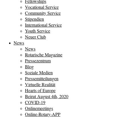
Fellowships
Vocational Service
Community Service
Stipendien
International Service
Youth Service
Neuer Club
News
News
Rotarische Magazine
Pressezentrum
Blog
Soziale Medien
Pressemitteilungen
Virtuelle Realität
Hearts of Europe
Beirut August 4th, 2020
COVID-19
Onlinemeetings
Online-Rotary-APP