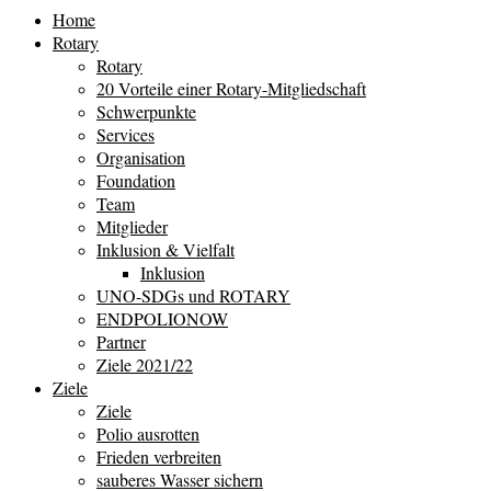
Home
Rotary
Rotary
20 Vorteile einer Rotary-Mitgliedschaft
Schwerpunkte
Services
Organisation
Foundation
Team
Mitglieder
Inklusion & Vielfalt
Inklusion
UNO-SDGs und ROTARY
ENDPOLIONOW
Partner
Ziele 2021/22
Ziele
Ziele
Polio ausrotten
Frieden verbreiten
sauberes Wasser sichern