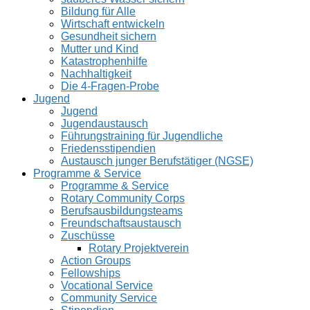
Bildung für Alle
Wirtschaft entwickeln
Gesundheit sichern
Mutter und Kind
Katastrophenhilfe
Nachhaltigkeit
Die 4-Fragen-Probe
Jugend
Jugend
Jugendaustausch
Führungstraining für Jugendliche
Friedensstipendien
Austausch junger Berufstätiger (NGSE)
Programme & Service
Programme & Service
Rotary Community Corps
Berufsausbildungsteams
Freundschaftsaustausch
Zuschüsse
Rotary Projektverein
Action Groups
Fellowships
Vocational Service
Community Service